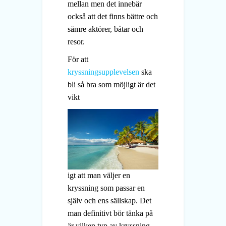
mellan men det innebär
också att det finns bättre och
sämre aktörer, båtar och
resor.
För att
kryssningsupplevelsen
ska
bli så bra som möjligt är det
vikt
igt att man väljer en
kryssning som passar en
själv och ens sällskap. Det
man definitivt bör tänka på
är vilken typ av kryssning