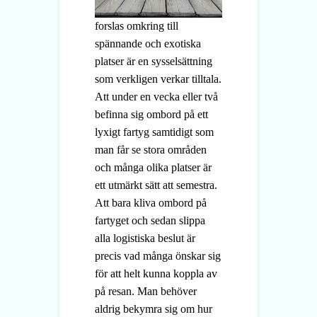
forslas omkring till
spännande och exotiska
platser är en sysselsättning
som verkligen verkar tilltala.
Att under en vecka eller två
befinna sig ombord på ett
lyxigt fartyg samtidigt som
man får se stora områden
och många olika platser är
ett utmärkt sätt att semestra.
Att bara kliva ombord på
fartyget och sedan slippa
alla logistiska beslut är
precis vad många önskar sig
för att helt kunna koppla av
på resan. Man behöver
aldrig bekymra sig om hur