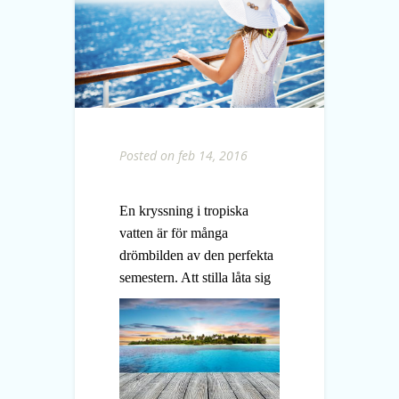
Posted on feb 14, 2016
En kryssning i tropiska
vatten är för många
drömbilden av den perfekta
semestern. Att stilla låta sig