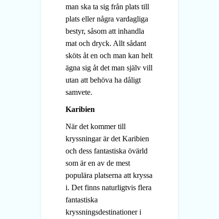
man ska ta sig från plats till
plats eller några vardagliga
bestyr, såsom att inhandla
mat och dryck. Allt sådant
sköts åt en och man kan helt
ägna sig åt det man själv vill
utan att behöva ha dåligt
samvete.
Karibien
När det kommer till
kryssningar är det Karibien
och dess fantastiska övärld
som är en av de mest
populära platserna att kryssa
i. Det finns naturligtvis flera
fantastiska
kryssningsdestinationer i