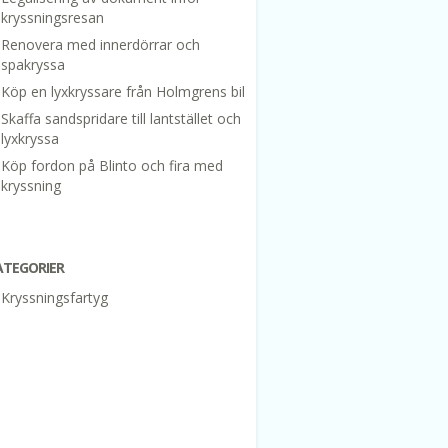
kryssningsresan
Renovera med innerdörrar och
spakryssa
Köp en lyxkryssare från Holmgrens bil
Skaffa sandspridare till lantstället och
lyxkryssa
Köp fordon på Blinto och fira med
kryssning
ATEGORIER
Kryssningsfartyg