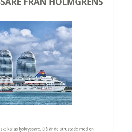
SSARE FRÅN HOLMGRENS
tiskt kallas lyxkryssare. Då är de utrustade med en