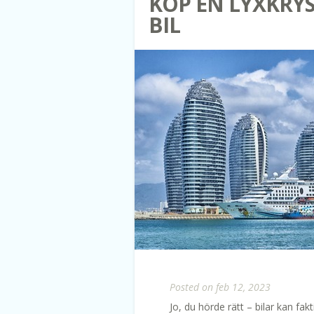
KÖP EN LYXKRY
BIL
Posted on feb 12, 2023
Jo, du hörde rätt – bilar kan fak