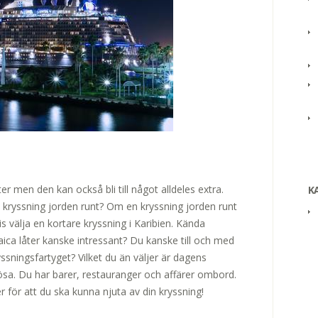
er men den kan också bli till något alldeles extra.
K
n kryssning jorden runt? Om en kryssning jorden runt
 välja en kortare kryssning i Karibien. Kända
ca låter kanske intressant? Du kanske till och med
yssningsfartyget? Vilket du än väljer är dagens
ösa. Du har barer, restauranger och affärer ombord.
r för att du ska kunna njuta av din kryssning!