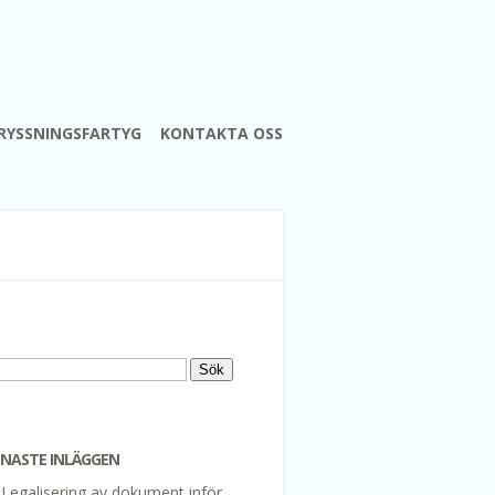
RYSSNINGSFARTYG
KONTAKTA OSS
ök
ter:
ENASTE INLÄGGEN
Legalisering av dokument inför