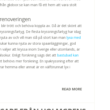
från gkdoor.se kan man få ett hem att vara stolt
 renoveringen
blir trött och behöva koppla av. Då är det skönt att
ryssningsfartyg. De flesta kryssningsfartyg har idag
uta av och vill man slå på stort kan man
lyxa med
ukar kunna njuta av stora spaanläggningar, god
äljer att kryssa inom Sverige eller utomlands, är
lsokur. Enligt forskning sägs det att
bastubad kan
 behövs mer forskning. En spakryssning efter att
r hemma eller annat är en välförunnat lyx i
READ MORE